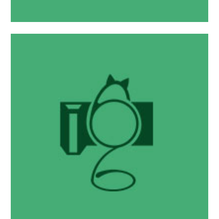
摄影宅
阳光下的悠悠哉哉
2017 年 2 月 18 日
Kanade-Q