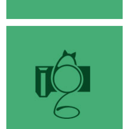
摄影宅
初春的日常
2017 年 3 月 19 日
Kanade-Q