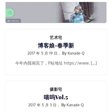
摄影宅
又香又好吃的汤圆~~要来
一碗吗~~
2017 年 6 月 17 日
Kanade-Q
艺术宅
博客娘-春季新
2017 年 5 月 19 日
By
Kanade-Q
今年内我画完了，P站地址 https://www. […]
摄影宅
喵呜Vol.5
2017 年 5 月 3 日
By
Kanade-Q