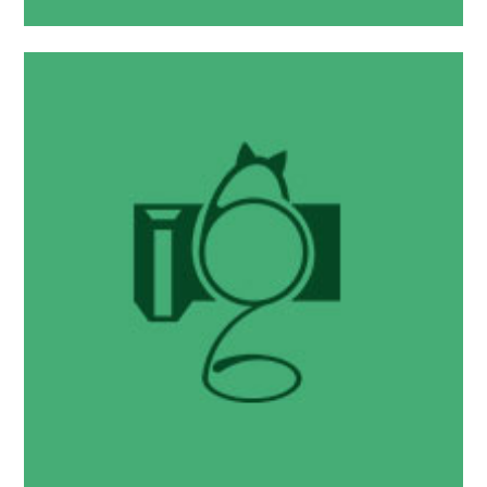
摄影宅
东方project-博丽灵梦
2017 年 2 月 4 日
Kanade-Q