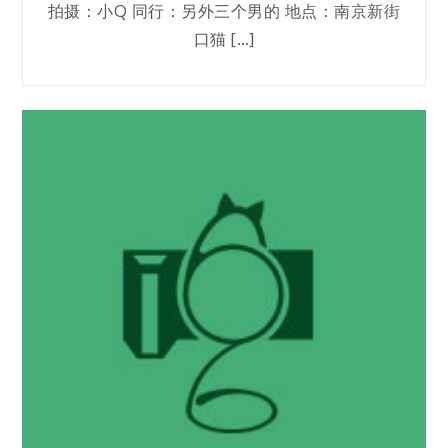
拍摄：小Q 同行：另外三个男的 地点：南京新街
口猫 […]
摄影宅
春
2017 年 3 月 26 日
Kanade-Q