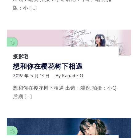
版：小 […]
摄影宅
想和你在樱花树下相遇
2019 年 5 月 13 日
By
Kanade-Q
想和你在樱花树下相遇 出镜：端倪 拍摄：小Q
后期 […]