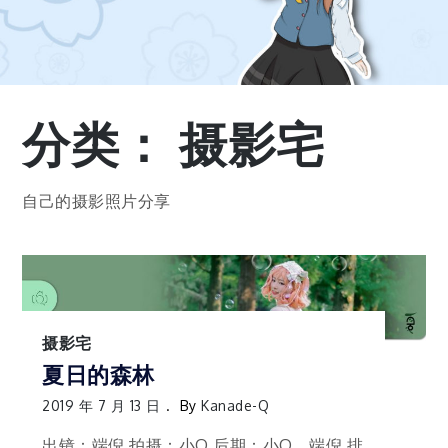
分类：
摄影宅
自己的摄影照片分享
摄影宅
夏日的森林
2019 年 7 月 13 日
By
Kanade-Q
出镜：端倪 拍摄：小Q 后期：小Q、端倪 排