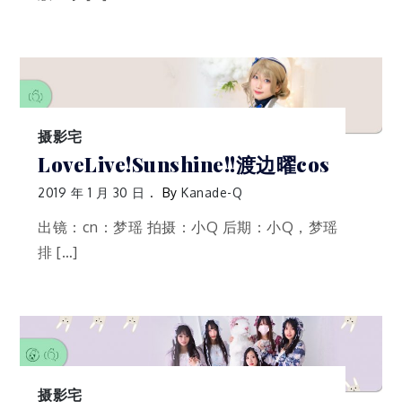
摄影宅
LoveLive!Sunshine!!渡边曜cos
2019 年 1 月 30 日
By
Kanade-Q
出镜：cn：梦瑶 拍摄：小Q 后期：小Q，梦瑶
排 […]
摄影宅