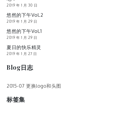
2019 年 1 月 30 日
悠然的下午Vol.2
2019 年 1 月 29 日
悠然的下午Vol.1
2019 年 1 月 29 日
夏日的快乐精灵
2019 年 1 月 27 日
Blog日志
2015-07 更换logo和头图
标签集
cos
lumia
Lumia 820
photoshop
windows
wp8
云南
人像
动漫
博客娘
厦门
吐槽