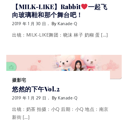
【MILK-LIKE】Rabbit
一起飞
向玻璃鞋和那个舞台吧！
2019 年 1 月 30 日
By
Kanade-Q
出镜：MILK-LIKE舞团：晓沫 林子 奶糊 蛋 […]
摄影宅
悠然的下午Vol.2
2019 年 1 月 29 日
By
Kanade-Q
出镜：奶茶 拍摄：小Q 后期：小Q 地点：南京
新街 […]