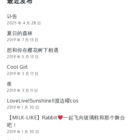
最近发布
讣告
2025 年 4 月 28 日
夏日的森林
2019 年 7 月 13 日
想和你在樱花树下相遇
2019 年 5 月 13 日
Cool Girl
2019 年 3 月 17 日
夜
2019 年 3 月 11 日
LoveLive!Sunshine!!渡边曜cos
2019 年 1 月 30 日
【MILK-LIKE】Rabbit
一起飞向玻璃鞋和那个舞台
吧！
2019 年 1 月 30 日