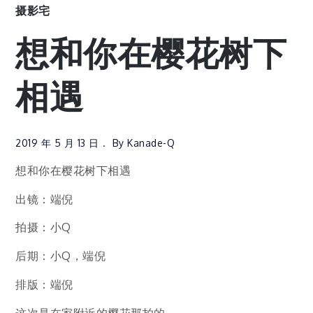
摄影宅
想和你在樱花树下
相遇
2019 年 5 月 13 日
By
Kanade-Q
想和你在樱花树下相遇
出镜：端倪
拍摄：小Q
后期：小Q，端倪
排版：端倪
这次是在家附近的樱花那拍的