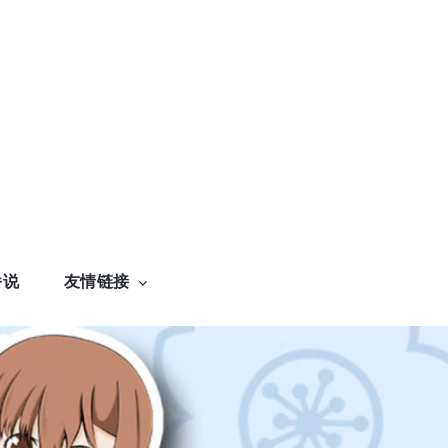
番说
友情链接