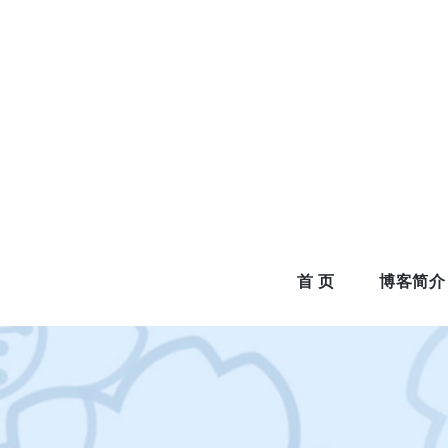
Skip
to
content
首 页
博客简介