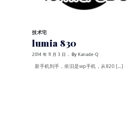
技术宅
lumia 830
2014 年 11 月 3 日
By
Kanade-Q
新手机到手，依旧是wp手机，从820 […]