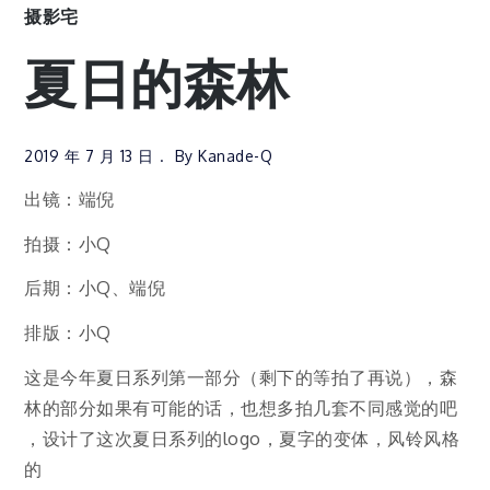
摄影宅
夏日的森林
2019 年 7 月 13 日
By
Kanade-Q
出镜：端倪
拍摄：小Q
后期：小Q、端倪
排版：小Q
这是今年夏日系列第一部分（剩下的等拍了再说），森
林的部分如果有可能的话，也想多拍几套不同感觉的吧
，设计了这次夏日系列的logo，夏字的变体，风铃风格
的