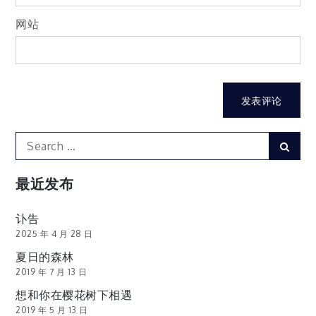
网站
Search
Sear
for:
最近发布
讣告
2025 年 4 月 28 日
夏日的森林
2019 年 7 月 13 日
想和你在樱花树下相遇
2019 年 5 月 13 日