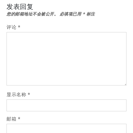
导
发表回复
您的邮箱地址不会被公开。
必填项已用
*
标注
航
评论
*
显示名称
*
邮箱
*