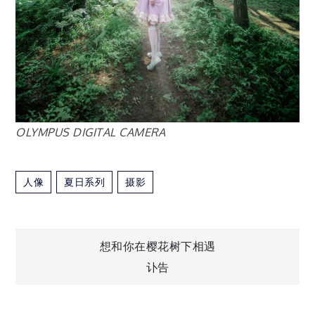
OLYMPUS DIGITAL CAMERA
人像
夏日系列
摄影
文
想和你在樱花树下相遇
讣告
章