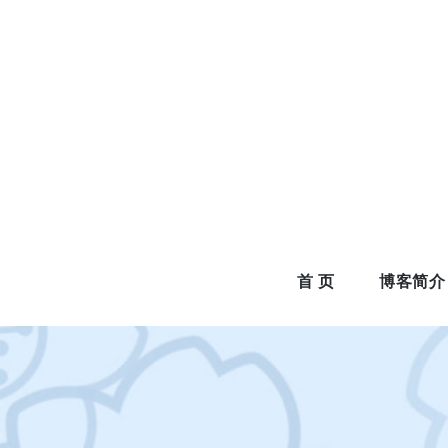
Skip
to
content
首 页
博客简介