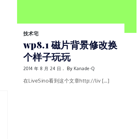
技术宅
wp8.1 磁片背景修改换
个样子玩玩
2014 年 8 月 24 日
By
Kanade-Q
在LiveSino看到这个文章http://liv […]