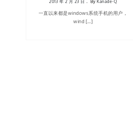
2013 年 2 月 23 日
By
Kanade-Q
一直以来都是windows系统手机的用户，
wind […]