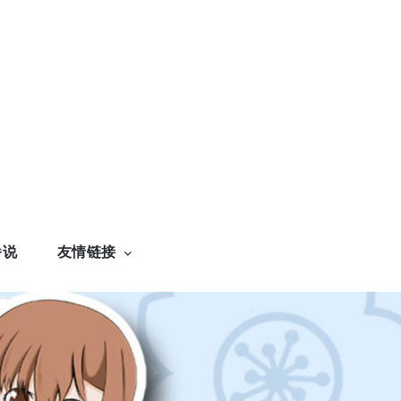
番说
友情链接