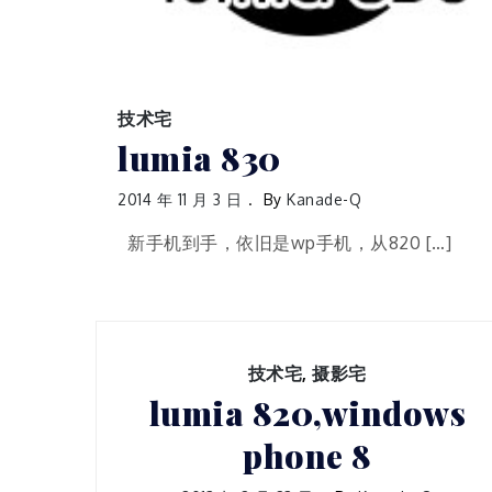
技术宅
lumia 830
2014 年 11 月 3 日
By
Kanade-Q
新手机到手，依旧是wp手机，从820 […]
技术宅
,
摄影宅
lumia 820,windows
phone 8