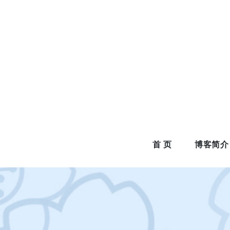
Skip
to
content
首 页
博客简介