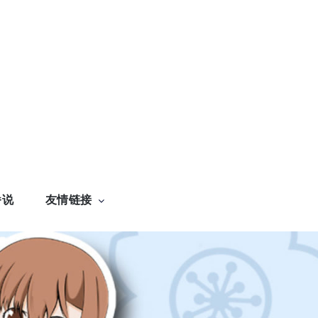
番说
友情链接