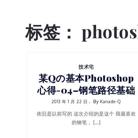
标签：
photo
技术宅
某Qの基本Photoshop
心得-04–钢笔路径基础
2013 年 1 月 22 日
By
Kanade-Q
依旧是以前写的 这次介绍的是这个 我最喜欢
的钢笔， […]