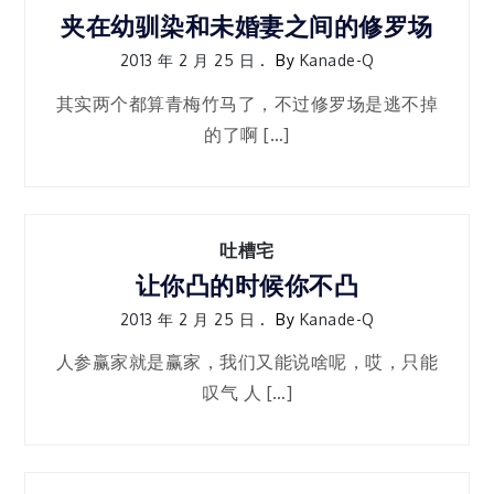
夹在幼驯染和未婚妻之间的修罗场
2013 年 2 月 25 日
By
Kanade-Q
其实两个都算青梅竹马了，不过修罗场是逃不掉
的了啊 […]
吐槽宅
让你凸的时候你不凸
2013 年 2 月 25 日
By
Kanade-Q
人参赢家就是赢家，我们又能说啥呢，哎，只能
叹气 人 […]