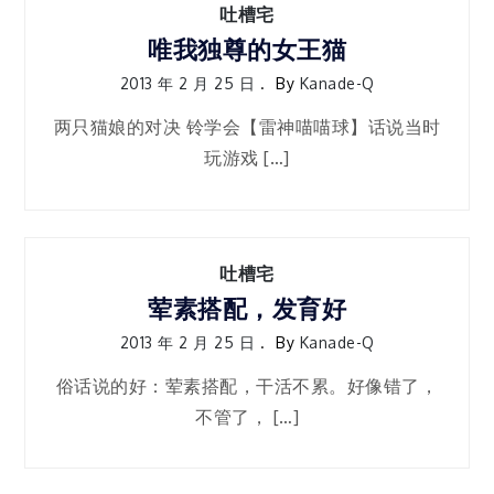
吐槽宅
唯我独尊的女王猫
2013 年 2 月 25 日
By
Kanade-Q
两只猫娘的对决 铃学会【雷神喵喵球】话说当时
玩游戏 […]
吐槽宅
荤素搭配，发育好
2013 年 2 月 25 日
By
Kanade-Q
俗话说的好：荤素搭配，干活不累。好像错了，
不管了， […]