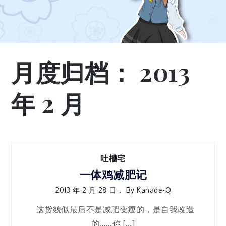
月度归档：
2013
年 2 月
吐槽宅
一体鸡减肥记
2013 年 2 月 28 日
By
Kanade-Q
这货貌似最后不是减肥变瘦的，是自我改造
的……你 […]