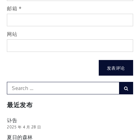
邮箱
*
网站
Search
Sear
for:
最近发布
讣告
2025 年 4 月 28 日
夏日的森林