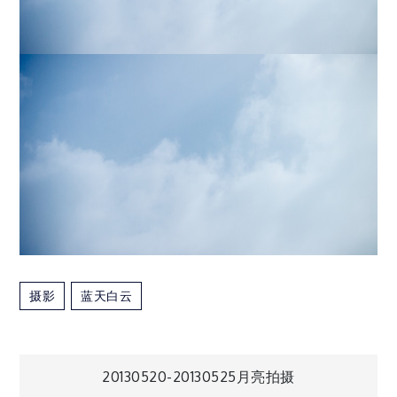
摄影
蓝天白云
文
20130520-20130525月亮拍摄