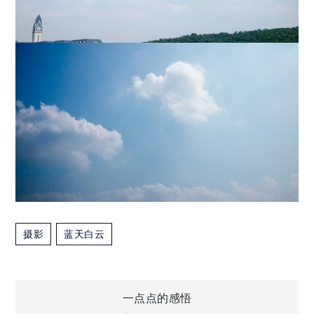
摄影
蓝天白云
文
一点点的感悟