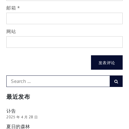
邮箱
*
网站
Search
Sear
for:
最近发布
讣告
2025 年 4 月 28 日
夏日的森林