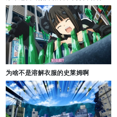
为啥不是溶解衣服的史莱姆啊