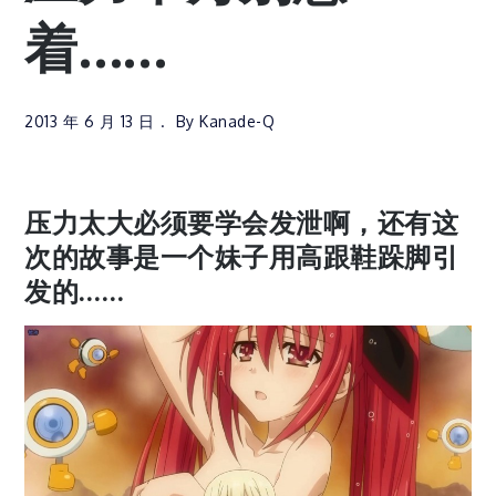
着……
2013 年 6 月 13 日
By
Kanade-Q
压力太大必须要学会发泄啊，还有这
次的故事是一个妹子用高跟鞋跺脚引
发的……