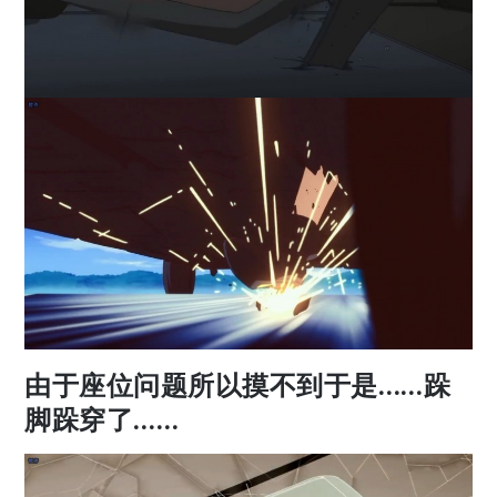
由于座位问题所以摸不到于是……跺
脚跺穿了……