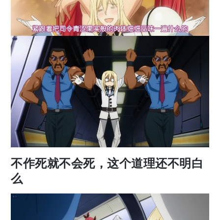
不作死就不会死，这个道理还不明白
么