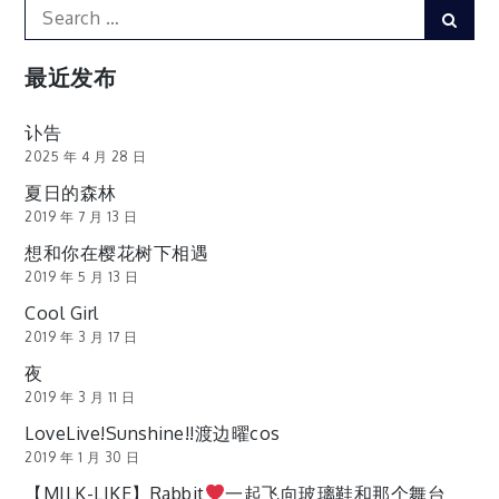
Search
Sear
for:
最近发布
讣告
2025 年 4 月 28 日
夏日的森林
2019 年 7 月 13 日
想和你在樱花树下相遇
2019 年 5 月 13 日
Cool Girl
2019 年 3 月 17 日
夜
2019 年 3 月 11 日
LoveLive!Sunshine!!渡边曜cos
2019 年 1 月 30 日
【MILK-LIKE】Rabbit
一起飞向玻璃鞋和那个舞台