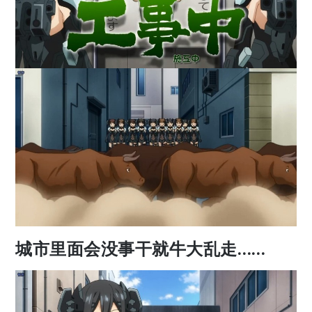
城市里面会没事干就牛大乱走……