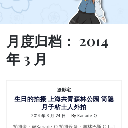
月度归档：
2014
年 3 月
摄影宅
生日的拍摄 上海共青森林公园 筒隐
月子粘土人外拍
2014 年 3 月 24 日
By
Kanade-Q
拍摄者：@Kanade-Q 拍摄设备：奥林巴斯 O […]