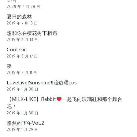
讣告
2025 年 4 月 28 日
夏日的森林
2019 年 7 月 13 日
想和你在樱花树下相遇
2019 年 5 月 13 日
Cool Girl
2019 年 3 月 17 日
夜
2019 年 3 月 11 日
LoveLive!Sunshine!!渡边曜cos
2019 年 1 月 30 日
【MILK-LIKE】Rabbit
一起飞向玻璃鞋和那个舞台
吧！
2019 年 1 月 30 日
悠然的下午Vol.2
2019 年 1 月 29 日