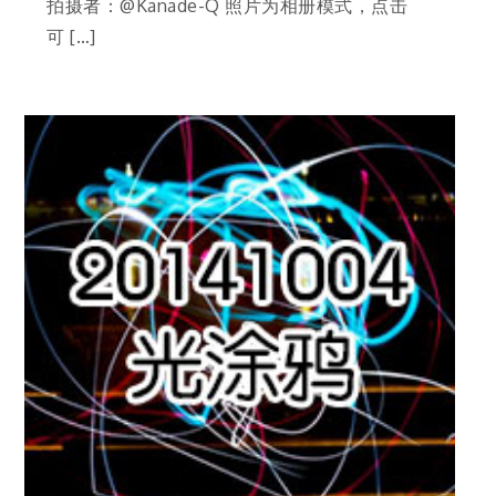
拍摄者：@Kanade-Q 照片为相册模式，点击
可 […]