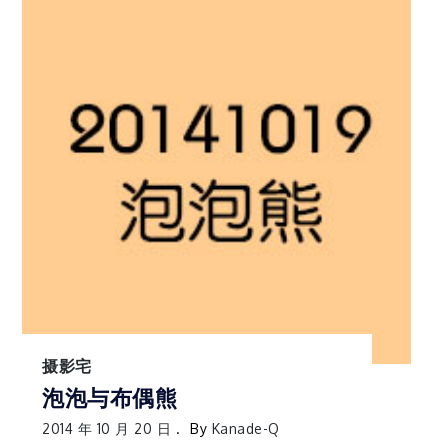
摄影宅
泡泡与布偶熊
2014 年 10 月 20 日
By
Kanade-Q