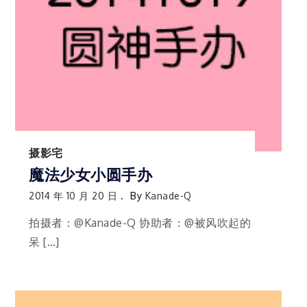
摄影宅
魔法少女小圆手办
2014 年 10 月 20 日
By
Kanade-Q
拍摄者：@Kanade-Q 协助者：@被风吹起的
呆 […]