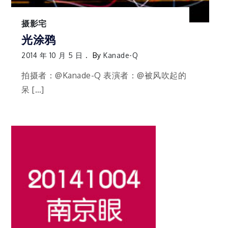
摄影宅
光涂鸦
2014 年 10 月 5 日
By
Kanade-Q
拍摄者：@Kanade-Q 表演者：@被风吹起的
呆 […]