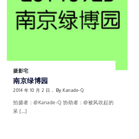
摄影宅
南京绿博园
2014 年 10 月 2 日
By
Kanade-Q
拍摄者：@Kanade-Q 协助者：@被风吹起的
呆 […]