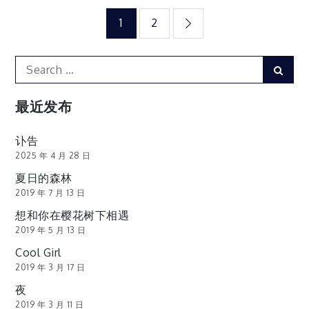
文
1
2
章
Search
Sear
for:
分
最近发布
页
讣告
2025 年 4 月 28 日
夏日的森林
2019 年 7 月 13 日
想和你在樱花树下相遇
2019 年 5 月 13 日
Cool Girl
2019 年 3 月 17 日
夜
2019 年 3 月 11 日