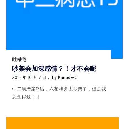
吐槽宅
吵架会加深感情？！才不会呢
2014 年 10 月 7 日
By
Kanade-Q
中二病恋第13话，六花和勇太吵架了，但是我
总觉得这 […]