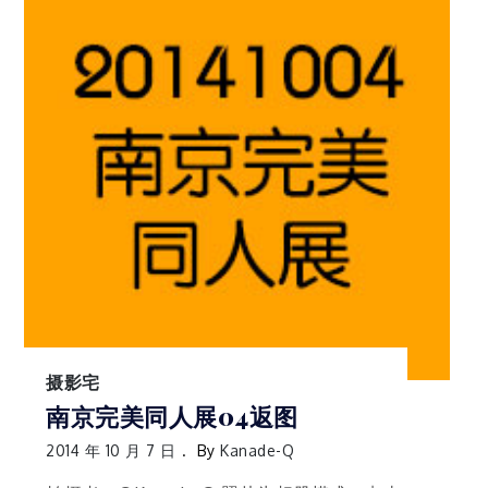
摄影宅
南京完美同人展04返图
2014 年 10 月 7 日
By
Kanade-Q