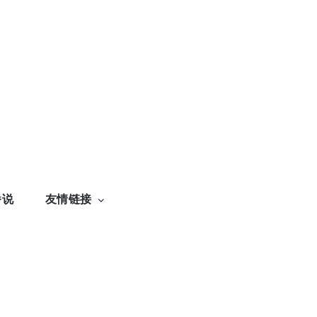
番说
友情链接