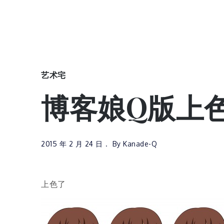
艺术宅
博客娘Q版上
2015 年 2 月 24 日
By
Kanade-Q
上色了