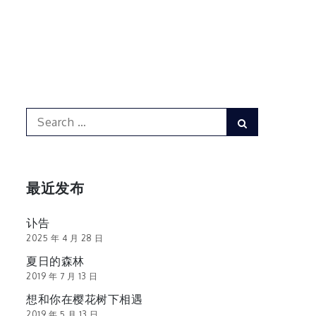
Search
Search
for:
最近发布
讣告
2025 年 4 月 28 日
夏日的森林
2019 年 7 月 13 日
想和你在樱花树下相遇
2019 年 5 月 13 日