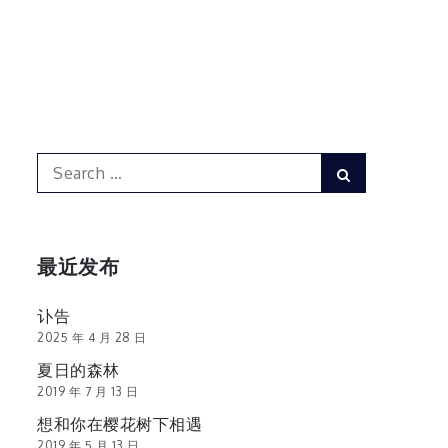
Search
Search
for:
最近发布
讣告
2025 年 4 月 28 日
夏日的森林
2019 年 7 月 13 日
想和你在樱花树下相遇
2019 年 5 月 13 日