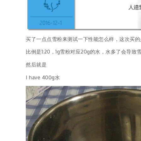
买了一点点雪粉来测试一下性能怎么样，这次买的
比例是1:20，1g雪粉对应20g的水，水多了会
然后就是
I have 400g水