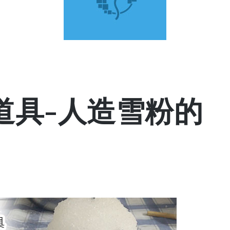
道具-人造雪粉的