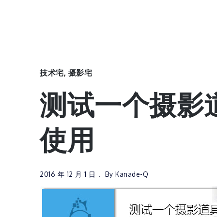
技术宅
,
摄影宅
测试一个摄影
使用
2016 年 12 月 1 日
By
Kanade-Q