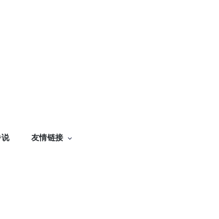
番说
友情链接