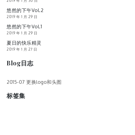
2019 年 1 月 30 日
悠然的下午Vol.2
2019 年 1 月 29 日
悠然的下午Vol.1
2019 年 1 月 29 日
夏日的快乐精灵
2019 年 1 月 27 日
Blog日志
2015-07 更换logo和头图
标签集
cos
lumia
Lumia 820
photoshop
windows
wp8
云南
人像
动漫
博客娘
厦门
吐槽