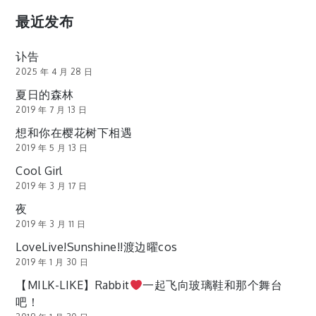
最近发布
讣告
2025 年 4 月 28 日
夏日的森林
2019 年 7 月 13 日
想和你在樱花树下相遇
2019 年 5 月 13 日
Cool Girl
2019 年 3 月 17 日
夜
2019 年 3 月 11 日
LoveLive!Sunshine!!渡边曜cos
2019 年 1 月 30 日
【MILK-LIKE】Rabbit
一起飞向玻璃鞋和那个舞台
吧！