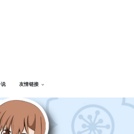
番说
友情链接