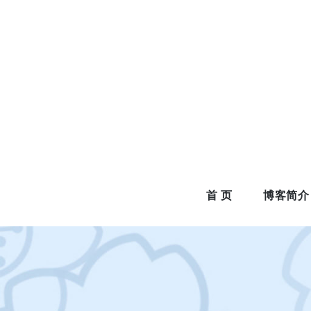
Skip
to
content
首 页
博客简介