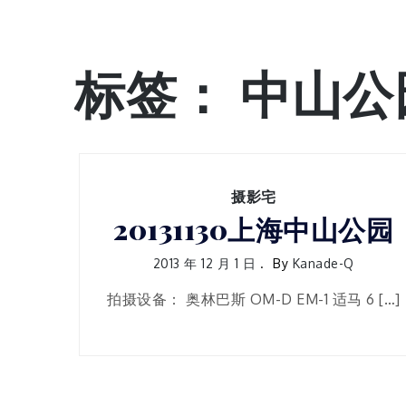
标签：
中山公
摄影宅
20131130上海中山公园
2013 年 12 月 1 日
By
Kanade-Q
拍摄设备： 奥林巴斯 OM-D EM-1 适马 6 […]