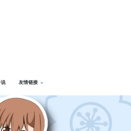
番说
友情链接