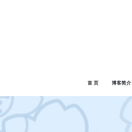
Skip
to
content
首 页
博客简介