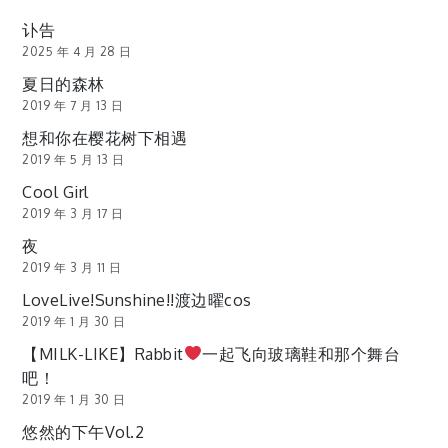
讣告
2025 年 4 月 28 日
夏日的森林
2019 年 7 月 13 日
想和你在樱花树下相遇
2019 年 5 月 13 日
Cool Girl
2019 年 3 月 17 日
夜
2019 年 3 月 11 日
LoveLive!Sunshine!!渡边曜cos
2019 年 1 月 30 日
【MILK-LIKE】Rabbit
一起飞向玻璃鞋和那个舞台
吧！
2019 年 1 月 30 日
悠然的下午Vol.2