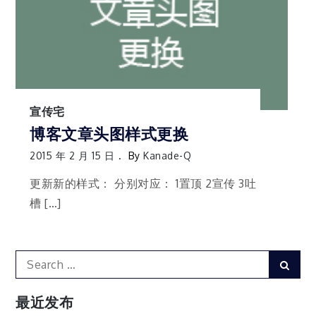
宣传宅
博客文章头图样式更换
2015 年 2 月 15 日
By
Kanade-Q
更新新的样式： 分别对应： 1置顶 2宣传 3吐
槽 […]
Search
Sear
for:
最近发布