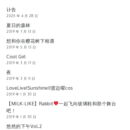
讣告
2025 年 4 月 28 日
夏日的森林
2019 年 7 月 13 日
想和你在樱花树下相遇
2019 年 5 月 13 日
Cool Girl
2019 年 3 月 17 日
夜
2019 年 3 月 11 日
LoveLive!Sunshine!!渡边曜cos
2019 年 1 月 30 日
【MILK-LIKE】Rabbit
一起飞向玻璃鞋和那个舞台
吧！
2019 年 1 月 30 日
悠然的下午Vol.2