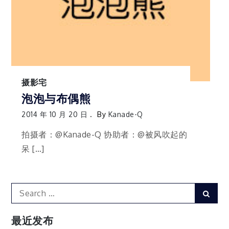
摄影宅
泡泡与布偶熊
2014 年 10 月 20 日
By
Kanade-Q
拍摄者：@Kanade-Q 协助者：@被风吹起的
呆 […]
Search
Sear
for:
最近发布