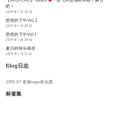
【MILK-LIKE】Rabbit
一起飞向玻璃鞋和那个舞台
吧！
2019 年 1 月 30 日
悠然的下午Vol.2
2019 年 1 月 29 日
悠然的下午Vol.1
2019 年 1 月 29 日
夏日的快乐精灵
2019 年 1 月 27 日
Blog日志
2015-07 更换logo和头图
标签集
cos
lumia
Lumia 820
photoshop
windows