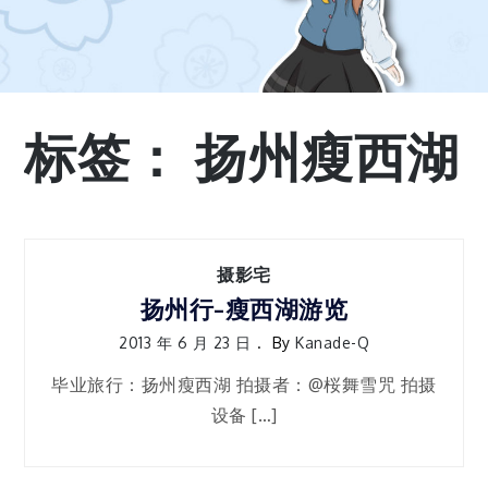
标签：
扬州瘦西湖
摄影宅
扬州行-瘦西湖游览
2013 年 6 月 23 日
By
Kanade-Q
毕业旅行：扬州瘦西湖 拍摄者：@桜舞雪咒 拍摄
设备 […]