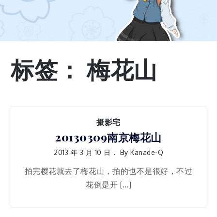
标签：
梅花山
摄影宅
20130309南京梅花山
2013 年 3 月 10 日
By
Kanade-Q
拍完樱花就去了梅花山，拍的也不是很好，不过
花倒是开 […]