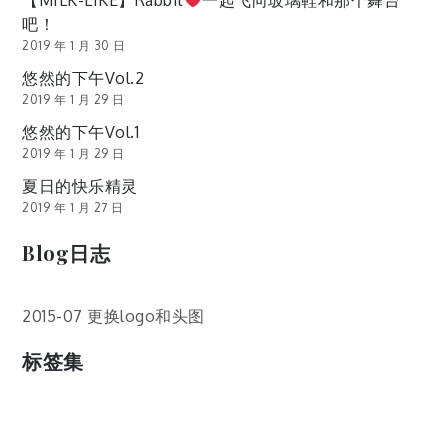
【MILK-LIKE】Rabbit
一起飞向玻璃鞋和那个舞台
吧！
2019 年 1 月 30 日
悠然的下午Vol.2
2019 年 1 月 29 日
悠然的下午Vol.1
2019 年 1 月 29 日
夏日的快乐精灵
2019 年 1 月 27 日
Blog日志
2015-07 更换logo和头图
标签集
cos
lumia
Lumia 820
photoshop
windows