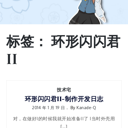
标签：
环形闪闪君
II
技术宅
环形闪闪君II-制作开发日志
2014 年 1 月 19 日
By
Kanade-Q
对，在做好I的时候我就开始准备II了 I当时外壳用
[…]