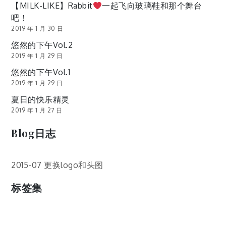
【MILK-LIKE】Rabbit
一起飞向玻璃鞋和那个舞台
吧！
2019 年 1 月 30 日
悠然的下午Vol.2
2019 年 1 月 29 日
悠然的下午Vol.1
2019 年 1 月 29 日
夏日的快乐精灵
2019 年 1 月 27 日
Blog日志
2015-07 更换logo和头图
标签集
cos
lumia
Lumia 820
photoshop
windows