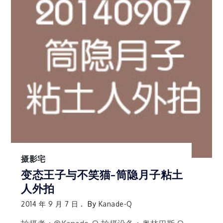
摄影宅
变态王子与不笑猫-筒隐月子粘土
人外拍
2014 年 9 月 7 日
By
Kanade-Q