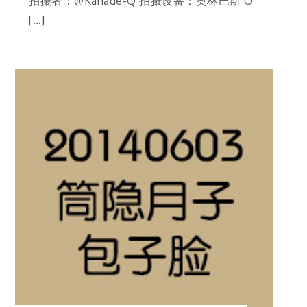
拍摄者：@Kanade-Q 拍摄设备：奥林巴斯 O
[…]