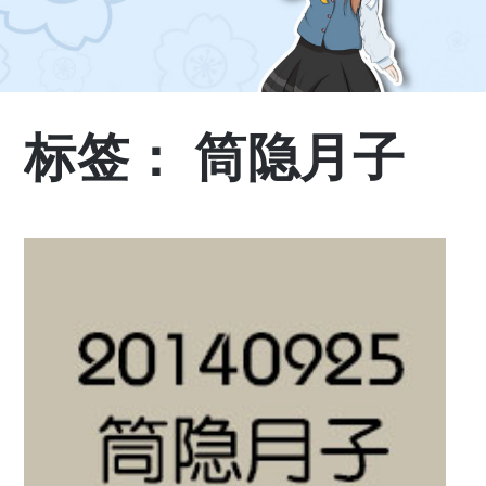
标签：
筒隐月子