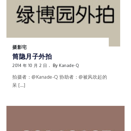
摄影宅
筒隐月子外拍
2014 年 10 月 2 日
By
Kanade-Q
拍摄者：@Kanade-Q 协助者：@被风吹起的
呆 […]