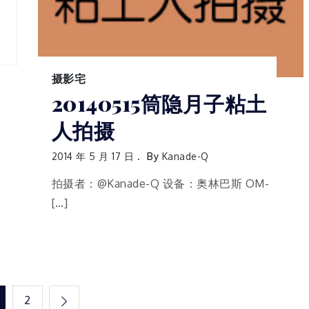
摄影宅
20140515筒隐月子粘土
人拍摄
2014 年 5 月 17 日
By
Kanade-Q
拍摄者：@Kanade-Q 设备：奥林巴斯 OM-
[…]
2