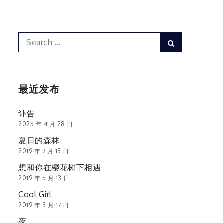
Search
Search
for:
最近发布
讣告
2025 年 4 月 28 日
夏日的森林
2019 年 7 月 13 日
想和你在樱花树下相遇
2019 年 5 月 13 日
Cool Girl
2019 年 3 月 17 日
夜