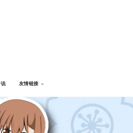
番说
友情链接