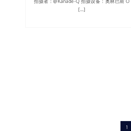
拍摄者：@Kanade-Q 拍摄设备：奥林巴斯 O
[…]
文
1