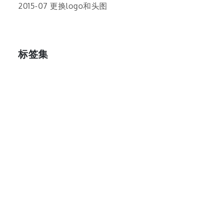
2015-07 更换logo和头图
标签集
cos
lumia
Lumia 820
photoshop
windows
wp8
云南
人像
动漫
博客娘
厦门
吐槽
圆神
壁纸
客机
感受
摄影
教程
新番
月亮
月刊少女野崎君
枣铃
樱花
满月
漫展
猫
玄武湖
玩具熊
盒子人
筒隐月子
粘土
红叶
绘画
花