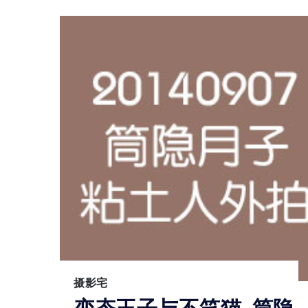
摄影宅
变态王子与不笑猫-筒隐