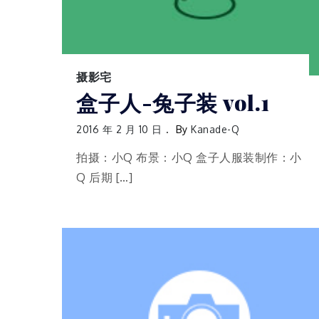
摄影宅
盒子人-兔子装 vol.1
2016 年 2 月 10 日
By
Kanade-Q
拍摄：小Q 布景：小Q 盒子人服装制作：小
Q 后期 […]