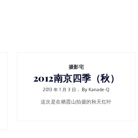
摄影宅
2012南京四季（秋）
2013 年 1 月 3 日
By
Kanade-Q
这次是在栖霞山拍摄的秋天红叶