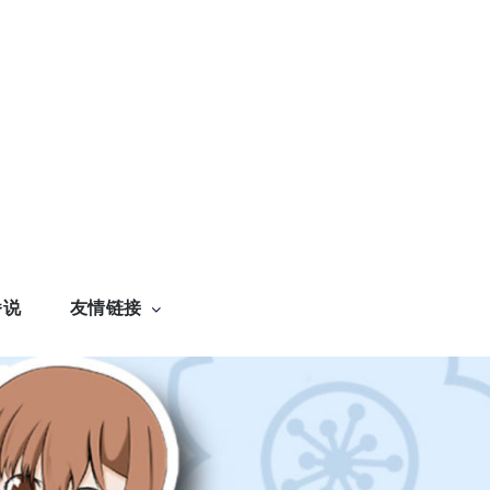
番说
友情链接