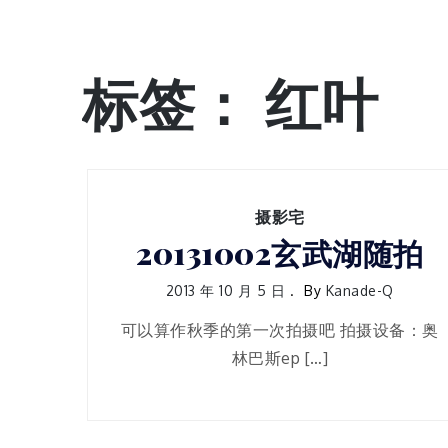
标签：
红叶
摄影宅
20131002玄武湖随拍
2013 年 10 月 5 日
By
Kanade-Q
可以算作秋季的第一次拍摄吧 拍摄设备：奥
林巴斯ep […]