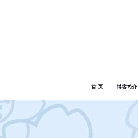
Skip
to
content
首 页
博客简介