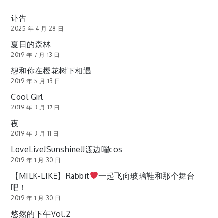
讣告
2025 年 4 月 28 日
夏日的森林
2019 年 7 月 13 日
想和你在樱花树下相遇
2019 年 5 月 13 日
Cool Girl
2019 年 3 月 17 日
夜
2019 年 3 月 11 日
LoveLive!Sunshine!!渡边曜cos
2019 年 1 月 30 日
【MILK-LIKE】Rabbit
一起飞向玻璃鞋和那个舞台
吧！
2019 年 1 月 30 日
悠然的下午Vol.2