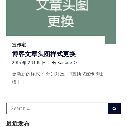
宣传宅
博客文章头图样式更换
2015 年 2 月 15 日
By
Kanade-Q
更新新的样式： 分别对应： 1置顶 2宣传 3吐
槽 […]
Search
Sear
for:
最近发布