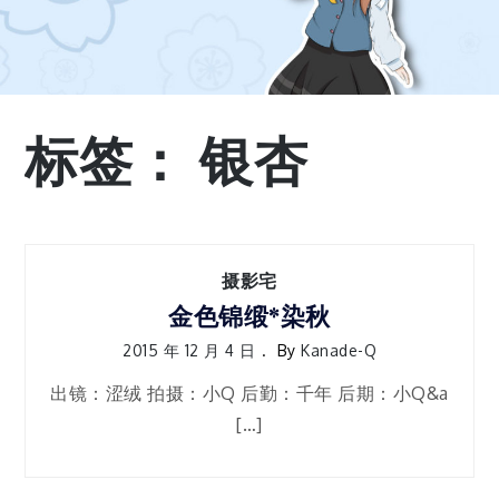
标签：
银杏
摄影宅
金色锦缎*染秋
2015 年 12 月 4 日
By
Kanade-Q
出镜：涩绒 拍摄：小Q 后勤：千年 后期：小Q&a
[…]