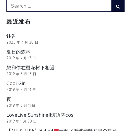
Search
Sear
for:
最近发布
讣告
2025 年 4 月 28 日
夏日的森林
2019 年 7 月 13 日
想和你在樱花树下相遇
2019 年 5 月 13 日
Cool Girl
2019 年 3 月 17 日
夜
2019 年 3 月 11 日
LoveLive!Sunshine!!渡边曜cos
2019 年 1 月 30 日
【MILK-LIKE】Rabbit
一起飞向玻璃鞋和那个舞台