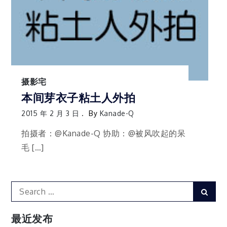
摄影宅
本间芽衣子粘土人外拍
2015 年 2 月 3 日
By
Kanade-Q
拍摄者：@Kanade-Q 协助：@被风吹起的呆
毛 […]
Search
Sear
for:
最近发布