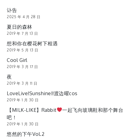
讣告
2025 年 4 月 28 日
夏日的森林
2019 年 7 月 13 日
想和你在樱花树下相遇
2019 年 5 月 13 日
Cool Girl
2019 年 3 月 17 日
夜
2019 年 3 月 11 日
LoveLive!Sunshine!!渡边曜cos
2019 年 1 月 30 日
【MILK-LIKE】Rabbit
一起飞向玻璃鞋和那个舞台
吧！
2019 年 1 月 30 日
悠然的下午Vol.2