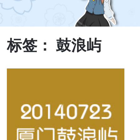
标签：
鼓浪屿