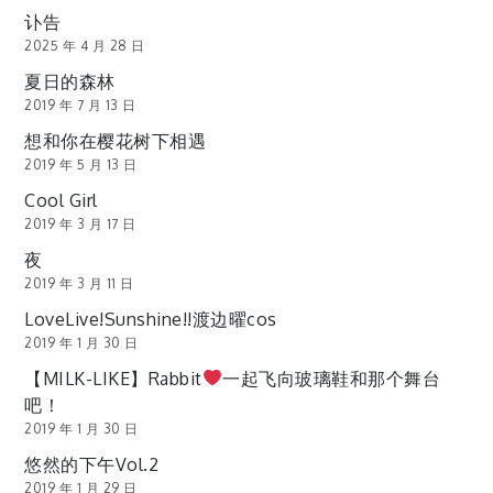
讣告
2025 年 4 月 28 日
夏日的森林
2019 年 7 月 13 日
想和你在樱花树下相遇
2019 年 5 月 13 日
Cool Girl
2019 年 3 月 17 日
夜
2019 年 3 月 11 日
LoveLive!Sunshine!!渡边曜cos
2019 年 1 月 30 日
【MILK-LIKE】Rabbit
一起飞向玻璃鞋和那个舞台
吧！
2019 年 1 月 30 日
悠然的下午Vol.2
2019 年 1 月 29 日