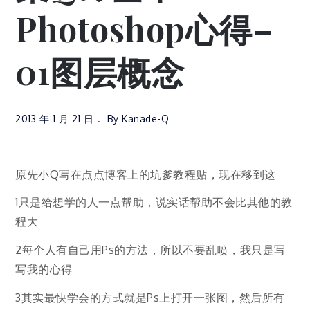
Photoshop心得–
01图层概念
2013 年 1 月 21 日
By
Kanade-Q
原先小Q写在点点博客上的坑爹教程贴，现在移到这
1只是给想学的人一点帮助，说实话帮助不会比其他的教
程大
2每个人有自己用Ps的方法，所以不要乱喷，我只是写
写我的心得
3其实最快学会的方式就是Ps上打开一张图，然后所有