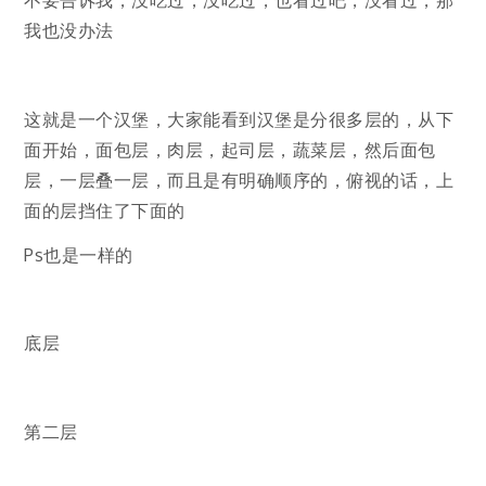
不要告诉我，没吃过，没吃过，也看过吧，没看过，那
我也没办法
这就是一个汉堡，大家能看到汉堡是分很多层的，从下
面开始，面包层，肉层，起司层，蔬菜层，然后面包
层，一层叠一层，而且是有明确顺序的，俯视的话，上
面的层挡住了下面的
Ps也是一样的
底层
第二层