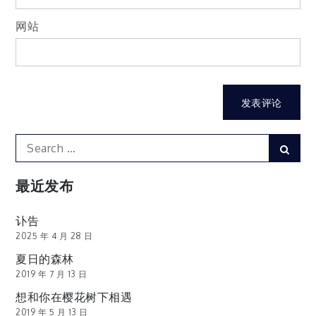
网站
Search
Sear
for:
最近发布
讣告
2025 年 4 月 28 日
夏日的森林
2019 年 7 月 13 日
想和你在樱花树下相遇
2019 年 5 月 13 日