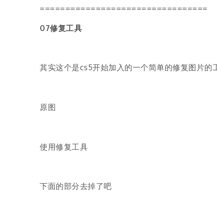
=================================
07修复工具
其实这个是cs5开始加入的一个简单的修复图片的
原图
使用修复工具
下面的部分去掉了吧