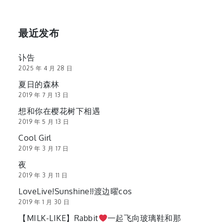
最近发布
讣告
2025 年 4 月 28 日
夏日的森林
2019 年 7 月 13 日
想和你在樱花树下相遇
2019 年 5 月 13 日
Cool Girl
2019 年 3 月 17 日
夜
2019 年 3 月 11 日
LoveLive!Sunshine!!渡边曜cos
2019 年 1 月 30 日
【MILK-LIKE】Rabbit
一起飞向玻璃鞋和那