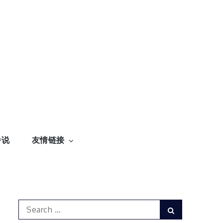
番说
友情链接
Search
Search
for: