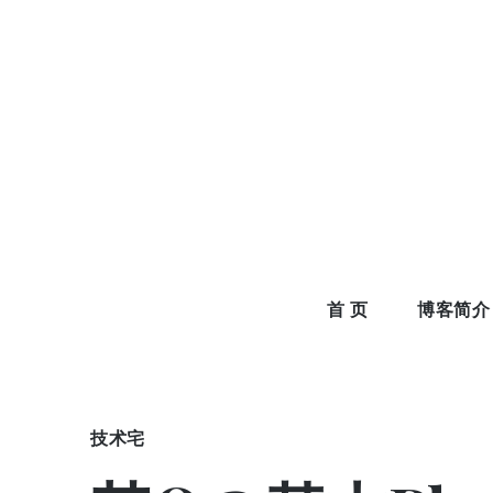
Skip
to
content
首 页
博客简介
技术宅