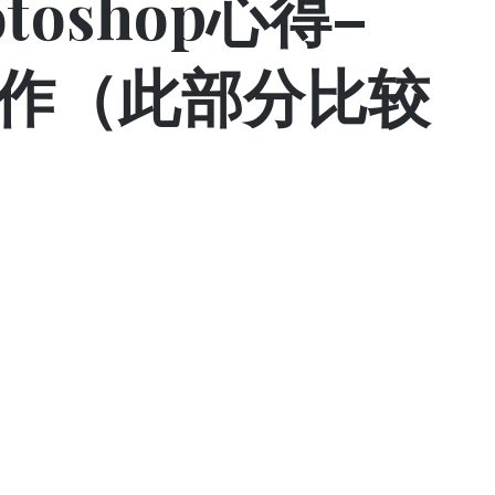
toshop心得–
操作（此部分比较