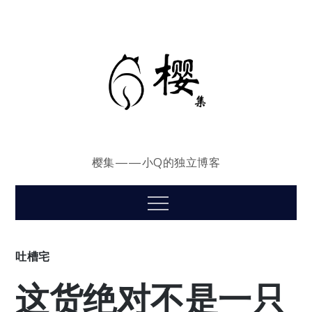
Skip
to
content
樱集——小Q的独立博客
Menu
吐槽宅
这货绝对不是一只