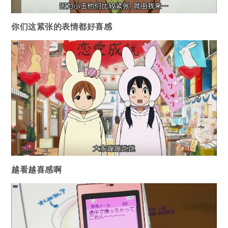
你们这紧张的表情都好喜感
越看越喜感啊