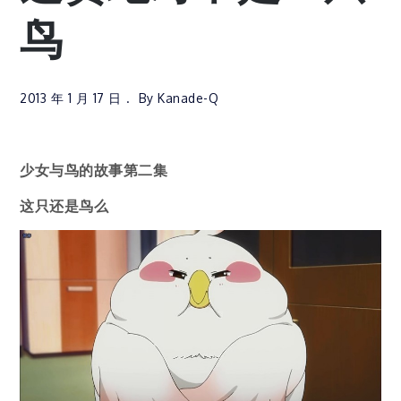
鸟
2013 年 1 月 17 日
By
Kanade-Q
少女与鸟的故事第二集
这只还是鸟么