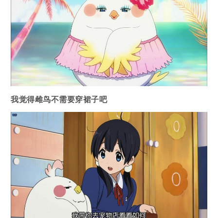
我觉得雌鸟不需要穿裙子吧