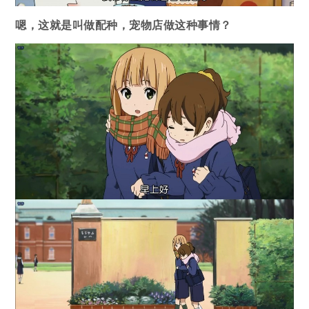
嗯，这就是叫做配种，宠物店做这种事情？