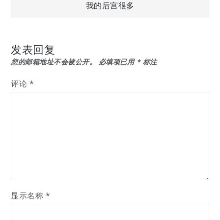
我的后宫很多
章
导
发表回复
您的邮箱地址不会被公开。
必填项已用
*
标注
航
评论
*
显示名称
*