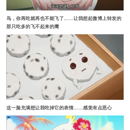
鸟，你再吃就再也不能飞了……让我想起微博上转发的
那只吃多的飞不起来的鹰
这一脸充满想让我吃掉它的表情……感觉有点恶心