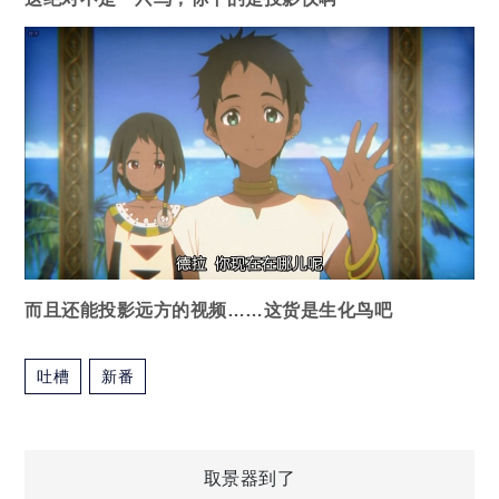
而且还能投影远方的视频……这货是生化鸟吧
吐槽
新番
文
取景器到了