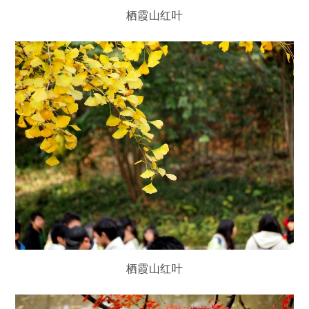
栖霞山红叶
栖霞山红叶