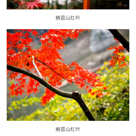
栖霞山红叶
栖霞山红叶