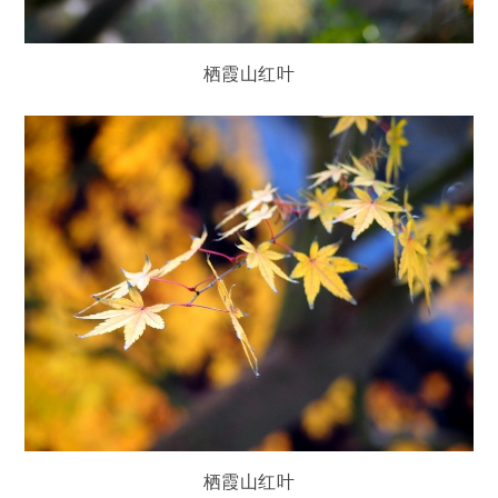
栖霞山红叶
栖霞山红叶