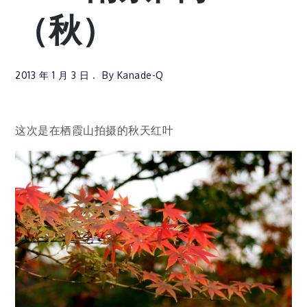
（秋）
2013 年 1 月 3 日
By
Kanade-Q
这次是在栖霞山拍摄的秋天红叶