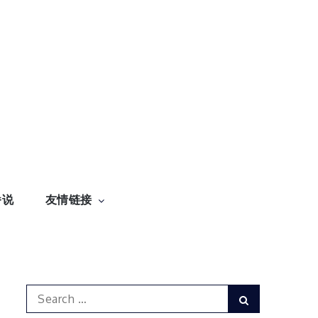
番说
友情链接
Search
Search
for: