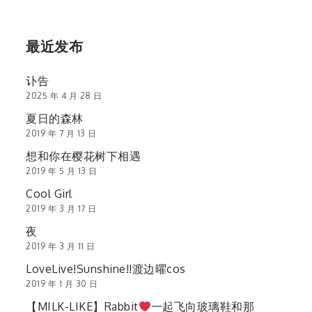
最近发布
讣告
2025 年 4 月 28 日
夏日的森林
2019 年 7 月 13 日
想和你在樱花树下相遇
2019 年 5 月 13 日
Cool Girl
2019 年 3 月 17 日
夜
2019 年 3 月 11 日
LoveLive!Sunshine!!渡边曜cos
2019 年 1 月 30 日
【MILK-LIKE】Rabbit
一起飞向玻璃鞋和那