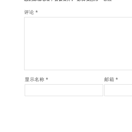
航
评论
*
显示名称
*
邮箱
*