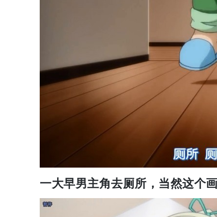
一大早男主角去厕所，当然这个画