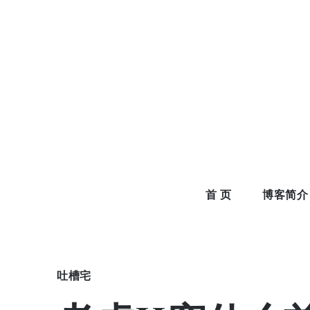
Skip
to
content
首 页
博客简介
吐槽宅