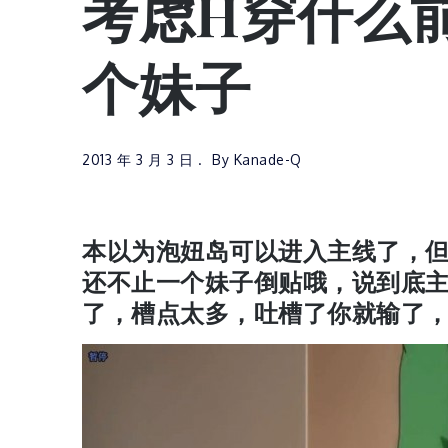
考虑H穿什么
个妹子
2013 年 3 月 3 日
By
Kanade-Q
本以为泡妞岛可以进入主线了，
还不止一个妹子倒贴哦，说到底
了，槽点太多，吐槽了你就输了