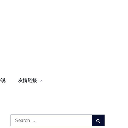
番说
友情链接
Search
Search
for: