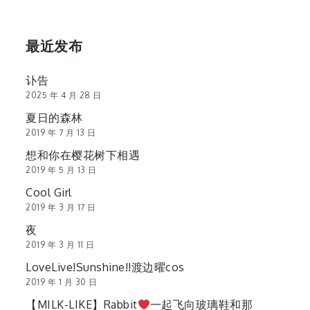
最近发布
讣告
2025 年 4 月 28 日
夏日的森林
2019 年 7 月 13 日
想和你在樱花树下相遇
2019 年 5 月 13 日
Cool Girl
2019 年 3 月 17 日
夜
2019 年 3 月 11 日
LoveLive!Sunshine!!渡边曜cos
2019 年 1 月 30 日
【MILK-LIKE】Rabbit
一起飞向玻璃鞋和那