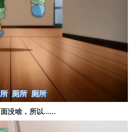
面没啥，所以……