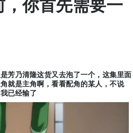
前，你首先需要一
但是芳乃清隆这货又去泡了一个，这集里面
主角就是主角啊，看看配角的某人，不说
，我已经输了