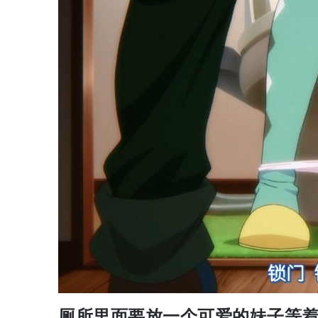
厕所里面要放一个可爱的妹子等着