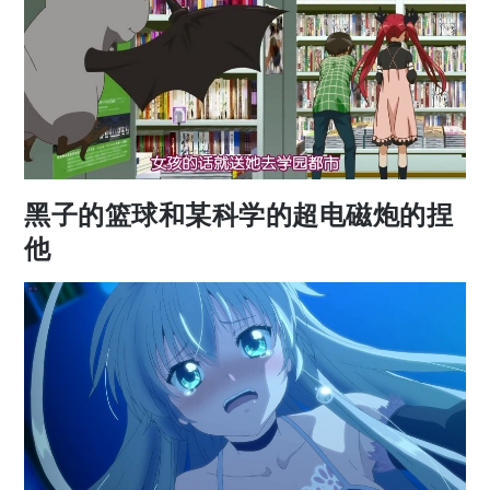
黑子的篮球和某科学的超电磁炮的捏
他