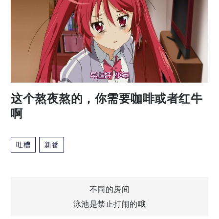
这个熬夜熬的，你需要咖啡或者红牛
啊
吐槽
新番
文
不同的房间
泳池是禁止打闹的哦