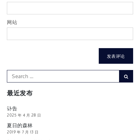
网站
Search
Sear
for:
最近发布
讣告
2025 年 4 月 28 日
夏日的森林
2019 年 7 月 13 日