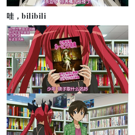
哇，bilibili