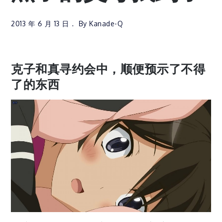
2013 年 6 月 13 日
By
Kanade-Q
克子和真寻约会中，顺便预示了不得
了的东西