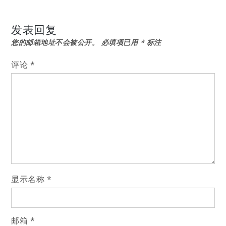
章
导
发表回复
您的邮箱地址不会被公开。
必填项已用
*
标注
航
评论
*
显示名称
*
邮箱
*