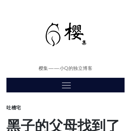
Skip
to
content
樱集——小Q的独立博客
Menu
吐槽宅
黑子的父母找到了