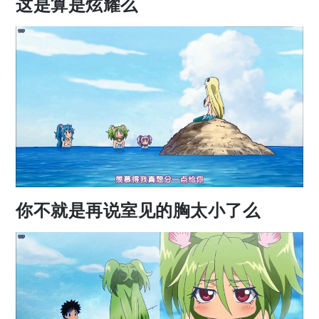
这是算是炫耀么
你不就是再说室见的胸太小了么