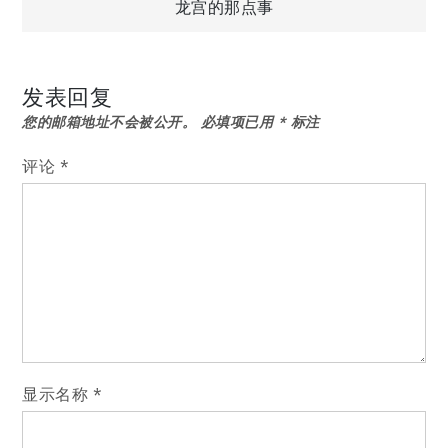
龙宫的那点事
章
导
发表回复
您的邮箱地址不会被公开。
必填项已用
*
标注
航
评论
*
显示名称
*