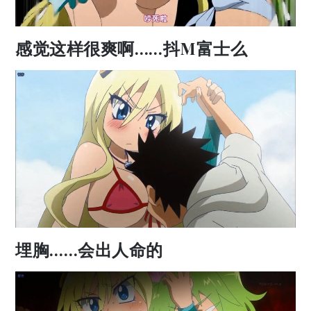
感觉这样很爽啊……抖M富士么
埋胸……会出人命的