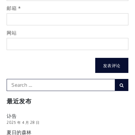
邮箱
*
网站
Search
Sear
for:
最近发布
讣告
2025 年 4 月 28 日
夏日的森林