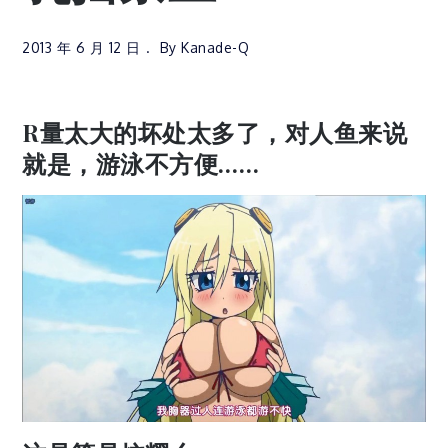
2013 年 6 月 12 日
By
Kanade-Q
R量太大的坏处太多了，对人鱼来说
就是，游泳不方便……