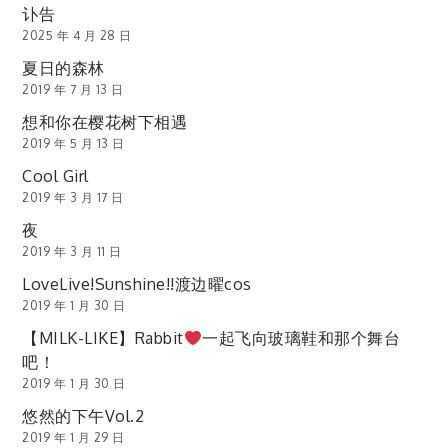
讣告
2025 年 4 月 28 日
夏日的森林
2019 年 7 月 13 日
想和你在樱花树下相遇
2019 年 5 月 13 日
Cool Girl
2019 年 3 月 17 日
夜
2019 年 3 月 11 日
LoveLive!Sunshine!!渡边曜cos
2019 年 1 月 30 日
【MILK-LIKE】Rabbit
一起飞向玻璃鞋和那个舞台
吧！
2019 年 1 月 30 日
悠然的下午Vol.2
2019 年 1 月 29 日