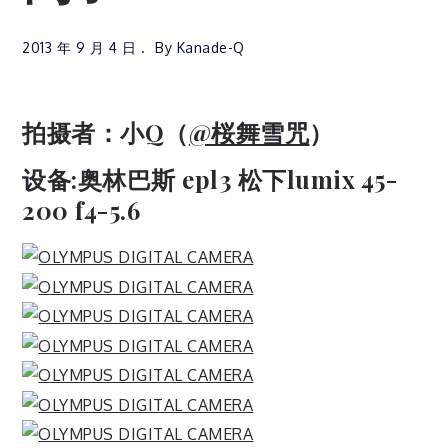
2013 年 9 月 4 日
By
Kanade-Q
拍摄者：小Q（
@桜舞雪咒
）
设备:奥林巴斯 epl3 松下lumix
45-
200 f4-5.6