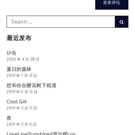
Search
Sear
for:
最近发布
讣告
2025 年 4 月 28 日
夏日的森林
2019 年 7 月 13 日
想和你在樱花树下相遇
2019 年 5 月 13 日
Cool Girl
2019 年 3 月 17 日
夜
2019 年 3 月 11 日
LoveLive!Sunshine!!渡边曜cos