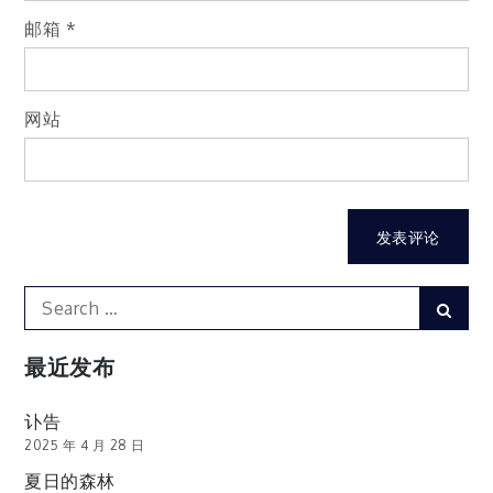
邮箱
*
网站
Search
Sear
for:
最近发布
讣告
2025 年 4 月 28 日
夏日的森林