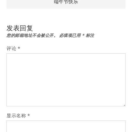
端午节快乐
章
导
发表回复
您的邮箱地址不会被公开。
必填项已用
*
标注
航
评论
*
显示名称
*