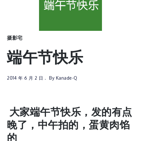
摄影宅
端午节快乐
2014 年 6 月 2 日
By
Kanade-Q
大家端午节快乐，发的有点
晚了，中午拍的，蛋黄肉馅
的