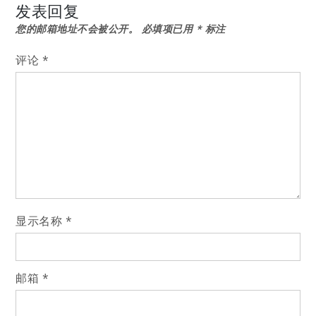
导
发表回复
您的邮箱地址不会被公开。
必填项已用
*
标注
航
评论
*
显示名称
*
邮箱
*