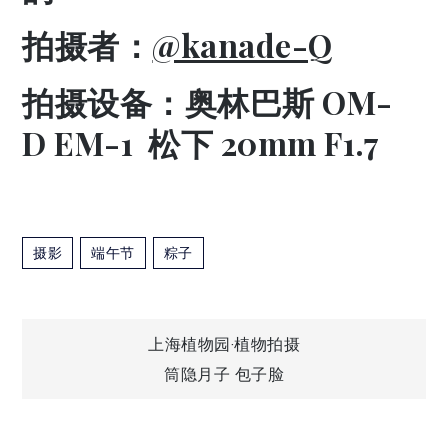
拍摄者：
@kanade-Q
拍摄设备：奥林巴斯 OM-
D EM-1 松下 20mm F1.7
摄影
端午节
粽子
文
上海植物园·植物拍摄
筒隐月子 包子脸
章