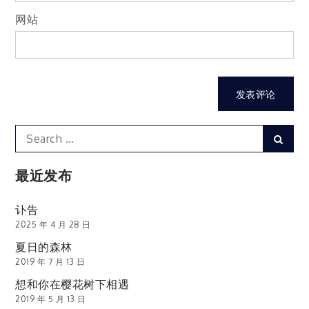
网站
Search
Sear
for:
最近发布
讣告
2025 年 4 月 28 日
夏日的森林
2019 年 7 月 13 日
想和你在樱花树下相遇
2019 年 5 月 13 日