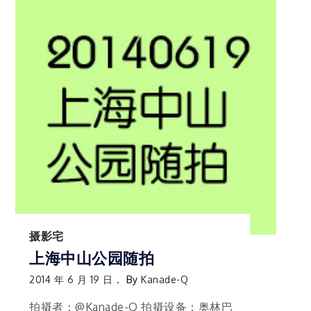
摄影宅
上海中山公园随拍
2014 年 6 月 19 日
By
Kanade-Q
拍摄者：@Kanade-Q 拍摄设备：奥林巴