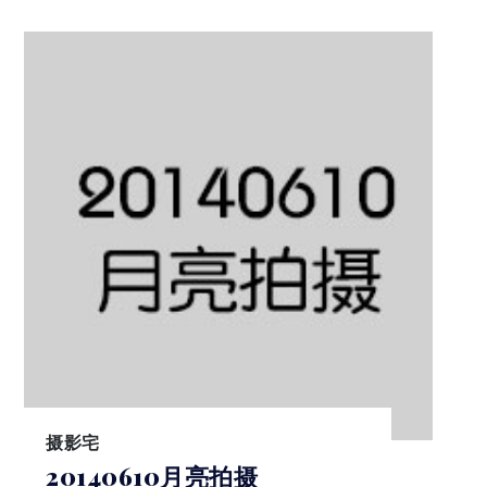
摄影宅
20140610月亮拍摄