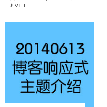
斯 O […]