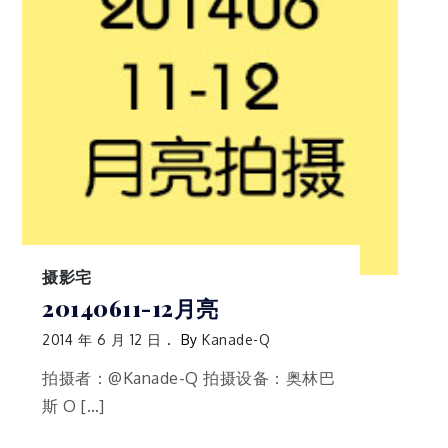
摄影宅
20140611-12月亮
2014 年 6 月 12 日
By
Kanade-Q
拍摄者：@Kanade-Q 拍摄设备：奥林巴
斯 O […]