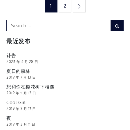
文
1
2
章
Search
Sear
for:
分
最近发布
页
讣告
2025 年 4 月 28 日
夏日的森林
2019 年 7 月 13 日
想和你在樱花树下相遇
2019 年 5 月 13 日
Cool Girl
2019 年 3 月 17 日
夜
2019 年 3 月 11 日