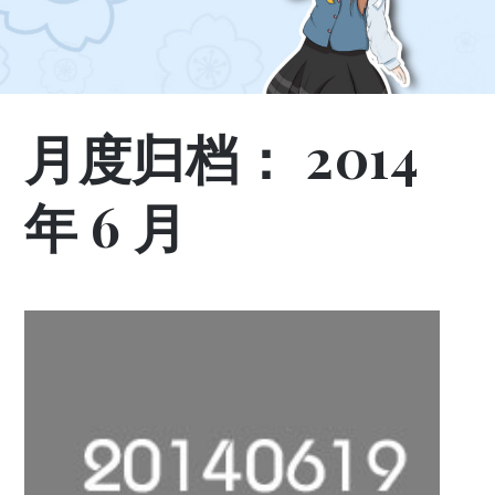
月度归档：
2014
年 6 月