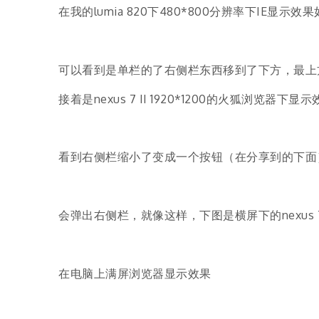
在我的lumia 820下480*800分辨率下IE显示效
可以看到是单栏的了右侧栏东西移到了下方，最上
接着是nexus 7 II 1920*1200的火狐浏览器下显
看到右侧栏缩小了变成一个按钮（在分享到的下面
会弹出右侧栏，就像这样，下图是横屏下的nexus 7 
在电脑上满屏浏览器显示效果