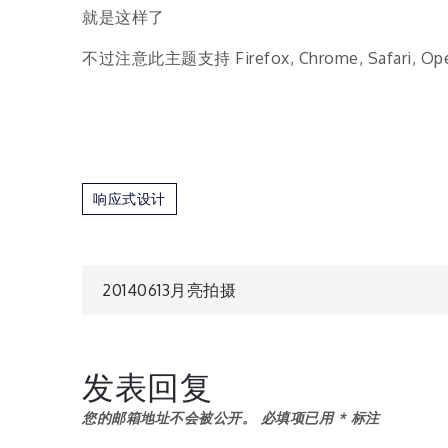
就是这样了
不过注意此主题支持 Firefox, Chrome, Safari,
响应式设计
文
20140613月亮拍摄
章
发表回复
导
您的邮箱地址不会被公开。
必填项已用
*
标注