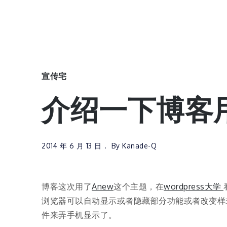
宣传宅
介绍一下博客
2014 年 6 月 13 日
By
Kanade-Q
博客这次用了
Anew
这个主题，在
wordpress大学
浏览器可以自动显示或者隐藏部分功能或者改变样
件来弄手机显示了。