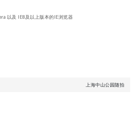
 Opera 以及 IE8及以上版本的IE浏览器
上海中山公园随拍