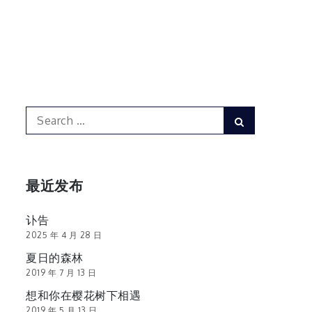
Search
Search
for:
最近发布
讣告
2025 年 4 月 28 日
夏日的森林
2019 年 7 月 13 日
想和你在樱花树下相遇
2019 年 5 月 13 日