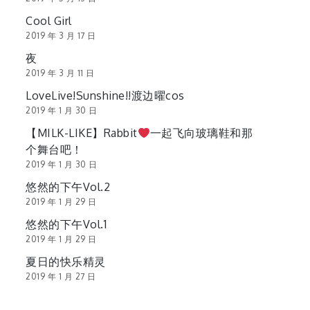
Cool Girl
2019 年 3 月 17 日
夜
2019 年 3 月 11 日
LoveLive!Sunshine!!渡边曜cos
2019 年 1 月 30 日
【MILK-LIKE】Rabbit
一起飞向玻璃鞋和那
个舞台吧！
2019 年 1 月 30 日
悠然的下午Vol.2
2019 年 1 月 29 日
悠然的下午Vol.1
2019 年 1 月 29 日
夏日的快乐精灵
2019 年 1 月 27 日