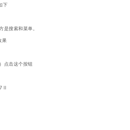
果如下
方是搜索和菜单。
示效果
）点击这个按钮
II