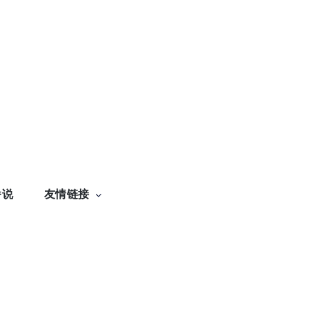
番说
友情链接