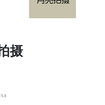
亮拍摄
5.6