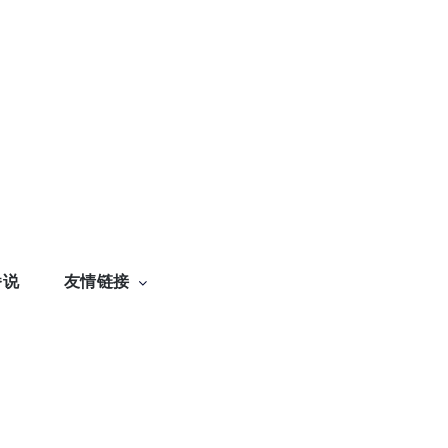
番说
友情链接