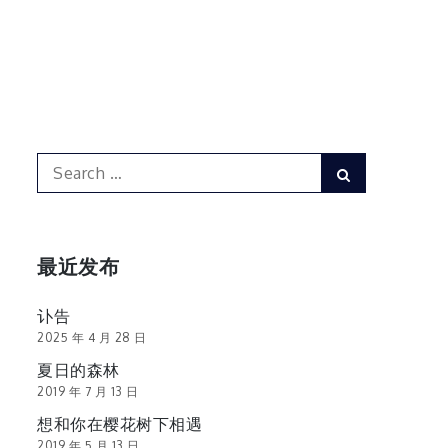
Search
Search
for:
最近发布
讣告
2025 年 4 月 28 日
夏日的森林
2019 年 7 月 13 日
想和你在樱花树下相遇
2019 年 5 月 13 日