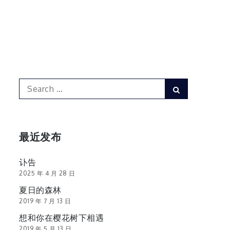
Search
Search
for:
最近发布
讣告
2025 年 4 月 28 日
夏日的森林
2019 年 7 月 13 日
想和你在樱花树下相遇
2019 年 5 月 13 日