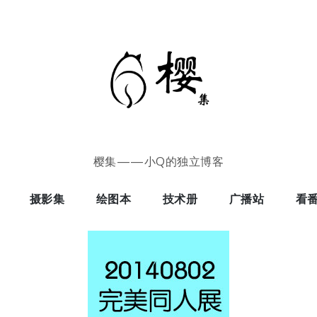
樱集——小Q的独立博客
摄影集
绘图本
技术册
广播站
看