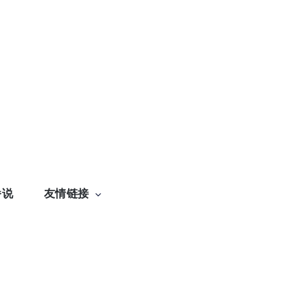
番说
友情链接