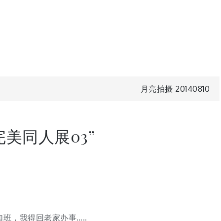
月亮拍摄 20140810
完美同人展03
”
班，我得回老家办事…..