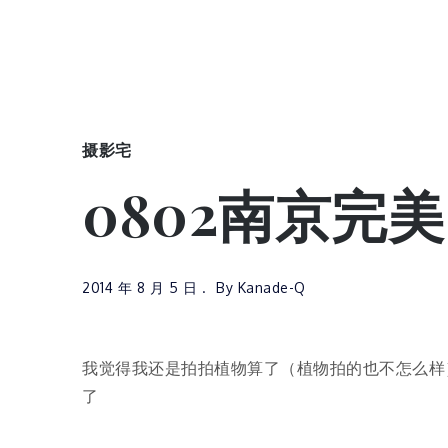
摄影宅
0802南京完
2014 年 8 月 5 日
By
Kanade-Q
我觉得我还是拍拍植物算了（植物拍的也不怎么样
了