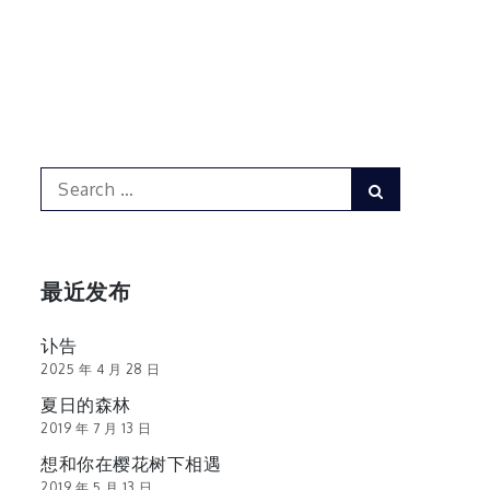
Search
Search
for:
最近发布
讣告
2025 年 4 月 28 日
夏日的森林
2019 年 7 月 13 日
想和你在樱花树下相遇
2019 年 5 月 13 日