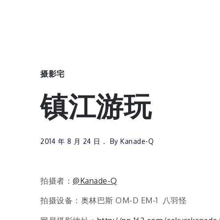
摄影宅
镇江游玩
2014 年 8 月 24 日
By
Kanade-Q
拍摄者：
@Kanade-Q
拍摄设备：奥林巴斯 OM-D EM-1 八羽怪