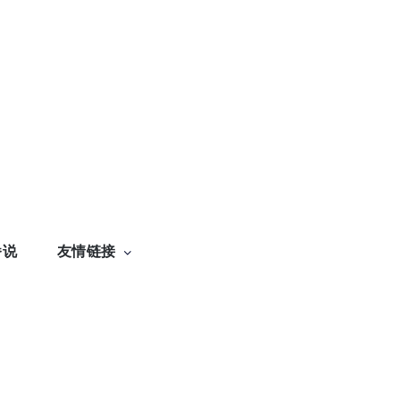
番说
友情链接