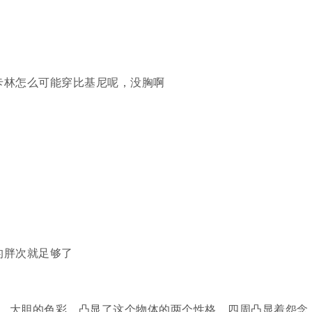
卡林怎么可能穿比基尼呢，没胸啊
的胖次就足够了
，大胆的色彩，凸显了这个物体的两个性格，四周凸显着怨念