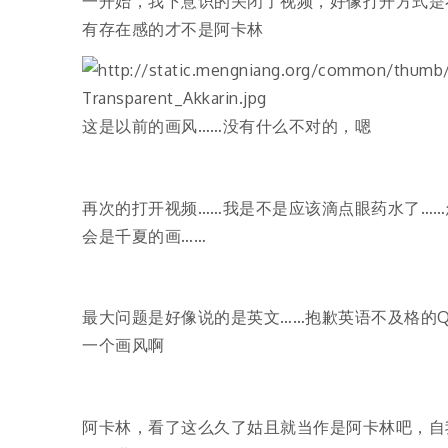
一开始，我下意识的关闭了视频，好像打开方式是
有存在感的才不是阿卡林
这是以前的画风……没有什么不对的，嗯
再次的打开视频……我是不是应该滴点眼药水了……
会是千夏的画……
最大问题是好像说的是英文……抱歉英语不及格的
一个画风啊
阿卡林，看了这么久了姑且就当作是阿卡林吧，自