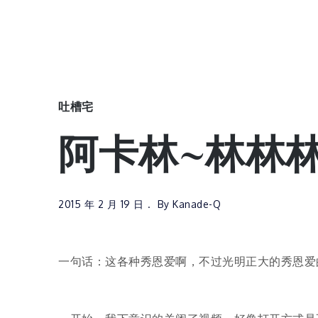
吐槽宅
阿卡林~林林
2015 年 2 月 19 日
By
Kanade-Q
一句话：这各种秀恩爱啊，不过光明正大的秀恩爱