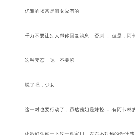
优雅的喝茶是淑女应有的
千万不要让别人帮你回复消息，否则……但是，阿
这种变态，嗯，不要紧
脱了吧，少女
这一对也要行动了，虽然茜姐是妹控……有阿卡林
让我们观察一下这一件宝贝，左右不对称的设计感