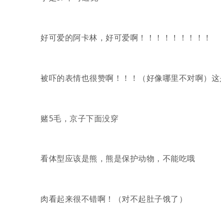
好可爱的阿卡林，好可爱啊！！！！！！！！！
被吓的表情也很赞啊！！！（好像哪里不对啊）这
赌5毛，京子下面没穿
看体型应该是熊，熊是保护动物，不能吃哦
肉看起来很不错啊！（对不起肚子饿了）