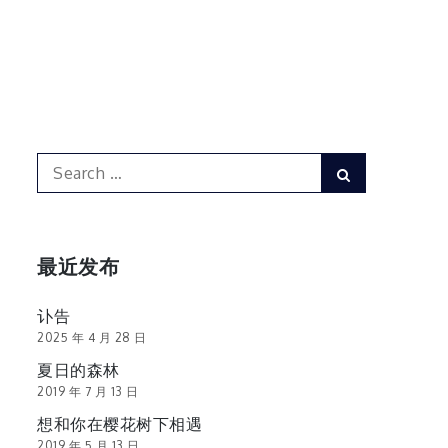
Search
Search
for:
最近发布
讣告
2025 年 4 月 28 日
夏日的森林
2019 年 7 月 13 日
想和你在樱花树下相遇
2019 年 5 月 13 日