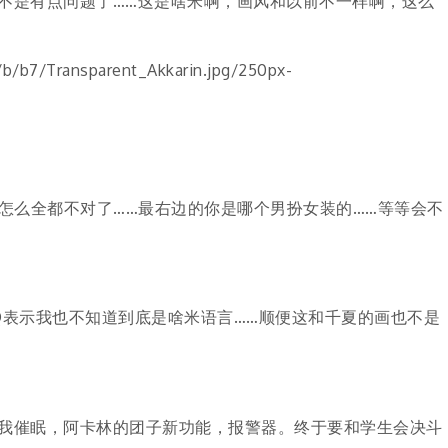
不是有点问题了……这是啥米啊，画风和以前不一样啊，这么
怎么全都不对了……最右边的你是哪个男扮女装的……等等会不
Q表示我也不知道到底是啥米语言……顺便这和千夏的画也不是
我催眠，阿卡林的团子新功能，报警器。终于要和学生会决斗