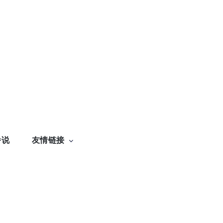
番说
友情链接