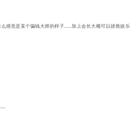
怎么感觉是某个骗钱大师的样子……加上会长大概可以拯救娱乐
……