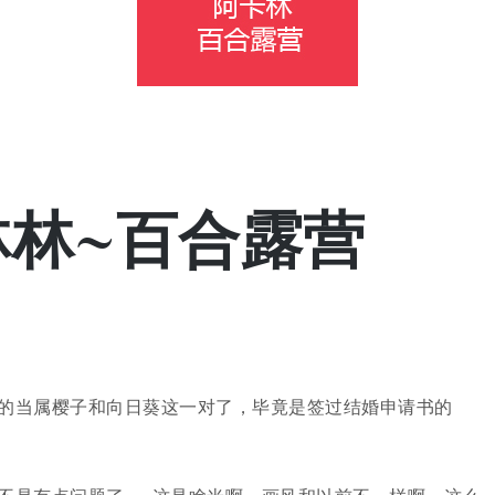
林林~百合露营
的当属樱子和向日葵这一对了，毕竟是签过结婚申请书的