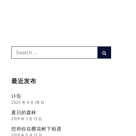
Search
Search
for:
最近发布
讣告
2025 年 4 月 28 日
夏日的森林
2019 年 7 月 13 日
想和你在樱花树下相遇
2019 年 5 月 13 日