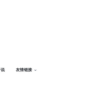
番说
友情链接