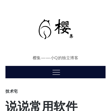
Skip
to
content
樱集——小Q的独立博客
Menu
技术宅
说说常用软件