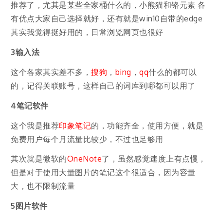
推荐了，尤其是某些全家桶什么的，小熊猫和铬元素 各
有优点大家自己选择就好，还有就是win10自带的edge
其实我觉得挺好用的，日常浏览网页也很好
3输入法
这个各家其实差不多，
搜狗
，
bing
，
qq
什么的都可以
的，记得关联账号，这样自己的词库到哪都可以用了
4笔记软件
这个我是推荐
印象笔记
的，功能齐全，使用方便，就是
免费用户每个月流量比较少，不过也足够用
其次就是微软的
OneNote
了，虽然感觉速度上有点慢，
但是对于使用大量图片的笔记这个很适合，因为容量
大，也不限制流量
5图片软件