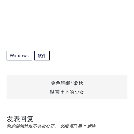
Windows
软件
文
金色锦缎*染秋
银杏叶下的少女
章
导
发表回复
您的邮箱地址不会被公开。
必填项已用
*
标注