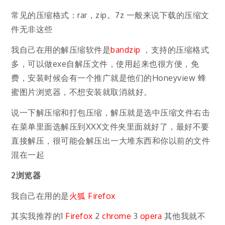
常见的压缩格式：rar，zip。7z 一般来说下载的压缩文
件无非这些
我自己在用的解压缩软件是
bandzip
，支持的压缩格式
多，可以做exe自解压文件，使用起来也很方便，免
费，安装时候会有一个推广就是他们的Honeyview 蜂
蜜图片浏览器，不想安装就取消就好。
说一下解压缩和打包压缩，解压就是选中压缩文件右击
在菜单里面选解压到XXX文件夹里面就好了，最好不要
直接解压，很可能会解压出一大堆东西和你以前的文件
混在一起
2浏览器
我自己在用的是
火狐 Firefox
其实我推荐的1
Firefox
2
chrome
3
opera
其他我就不