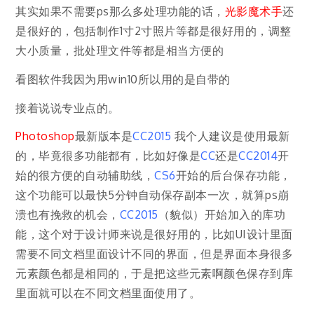
其实如果不需要ps那么多处理功能的话，
光影魔术手
还
是很好的，包括制作1寸2寸照片等都是很好用的，调整
大小质量，批处理文件等都是相当方便的
看图软件我因为用win10所以用的是自带的
接着说说专业点的。
Photoshop
最新版本是
CC2015
我个人建议是使用最新
的，毕竟很多功能都有，比如好像是
CC
还是
CC2014
开
始的很方便的自动辅助线，
CS6
开始的后台保存功能，
这个功能可以最快5分钟自动保存副本一次，就算ps崩
溃也有挽救的机会，
CC2015
（貌似）开始加入的库功
能，这个对于设计师来说是很好用的，比如UI设计里面
需要不同文档里面设计不同的界面，但是界面本身很多
元素颜色都是相同的，于是把这些元素啊颜色保存到库
里面就可以在不同文档里面使用了。