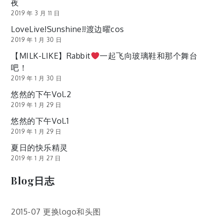
夜
2019 年 3 月 11 日
LoveLive!Sunshine!!渡边曜cos
2019 年 1 月 30 日
【MILK-LIKE】Rabbit
一起飞向玻璃鞋和那个舞台
吧！
2019 年 1 月 30 日
悠然的下午Vol.2
2019 年 1 月 29 日
悠然的下午Vol.1
2019 年 1 月 29 日
夏日的快乐精灵
2019 年 1 月 27 日
Blog日志
2015-07 更换logo和头图